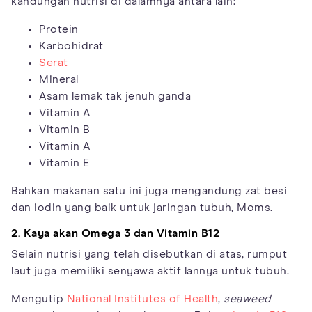
kandungan nutrisi di dalamnya antara lain:
Protein
Karbohidrat
Serat
Mineral
Asam lemak tak jenuh ganda
Vitamin A
Vitamin B
Vitamin A
Vitamin E
Bahkan makanan satu ini juga mengandung zat besi
dan iodin yang baik untuk jaringan tubuh, Moms.
2. Kaya akan Omega 3 dan Vitamin B12
Selain nutrisi yang telah disebutkan di atas, rumput
laut juga memiliki senyawa aktif lannya untuk tubuh.
Mengutip
National Institutes of Health
,
seaweed