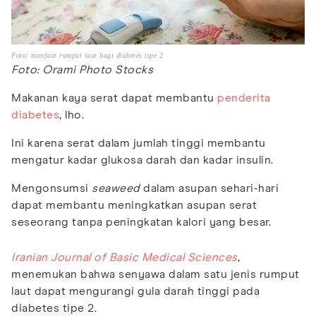
Foto: manfaat rumput laut bagi diabetes tipe 2
Foto: Orami Photo Stocks
Makanan kaya serat dapat membantu
penderita
diabetes
, lho.
Ini karena serat dalam jumlah tinggi membantu
mengatur kadar glukosa darah dan kadar insulin.
Mengonsumsi
seaweed
dalam asupan sehari-hari
dapat membantu meningkatkan asupan serat
seseorang tanpa peningkatan kalori yang besar.
Iranian Journal of Basic Medical Sciences
,
menemukan bahwa senyawa dalam satu jenis rumput
laut dapat mengurangi gula darah tinggi pada
diabetes tipe 2.