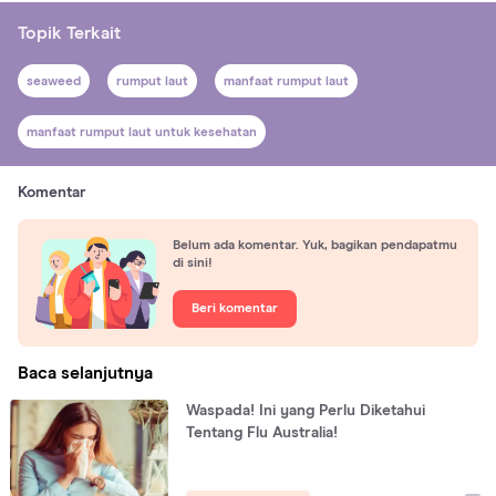
Topik Terkait
seaweed
rumput laut
manfaat rumput laut
manfaat rumput laut untuk kesehatan
Komentar
Belum ada komentar. Yuk, bagikan pendapatmu
di sini!
Beri komentar
Baca selanjutnya
Waspada! Ini yang Perlu Diketahui
Tentang Flu Australia!