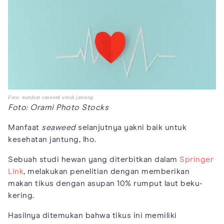
Foto: manfaat seaweed untuk jantung
Foto: Orami Photo Stocks
Manfaat
seaweed
selanjutnya yakni baik untuk
kesehatan jantung, lho.
Sebuah studi hewan yang diterbitkan dalam
Springer
Link
, melakukan penelitian dengan memberikan
makan tikus dengan asupan 10% rumput laut beku-
kering.
Hasilnya ditemukan bahwa tikus ini memiliki