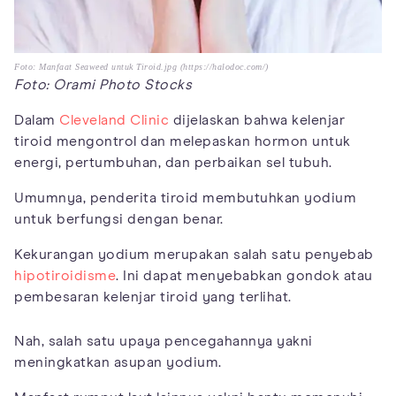
Foto: Manfaat Seaweed untuk Tiroid.jpg (https://halodoc.com/)
Foto: Orami Photo Stocks
Dalam
Cleveland Clinic
dijelaskan bahwa kelenjar
tiroid mengontrol dan melepaskan hormon untuk
energi, pertumbuhan, dan perbaikan sel tubuh.
Umumnya, penderita tiroid membutuhkan yodium
untuk berfungsi dengan benar.
Kekurangan yodium merupakan salah satu penyebab
hipotiroidisme
. Ini dapat menyebabkan gondok atau
pembesaran kelenjar tiroid yang terlihat.
Nah, salah satu upaya pencegahannya yakni
meningkatkan asupan yodium.