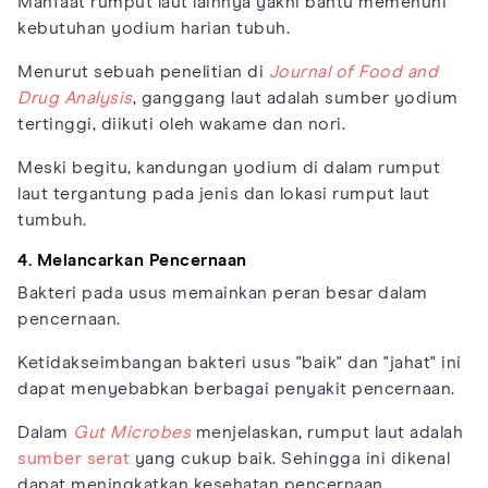
Manfaat rumput laut lainnya yakni bantu memenuhi
kebutuhan yodium harian tubuh.
Menurut sebuah penelitian di
Journal of Food and
Drug Analysis
, ganggang laut adalah sumber yodium
tertinggi, diikuti oleh wakame dan nori.
Meski begitu, kandungan yodium di dalam rumput
laut tergantung pada jenis dan lokasi rumput laut
tumbuh.
4. Melancarkan Pencernaan
Bakteri pada usus memainkan peran besar dalam
pencernaan.
Ketidakseimbangan bakteri usus "baik" dan "jahat" ini
dapat menyebabkan berbagai penyakit pencernaan.
Dalam
Gut Microbes
menjelaskan, rumput laut adalah
sumber serat
yang cukup baik. Sehingga ini dikenal
dapat meningkatkan kesehatan pencernaan.