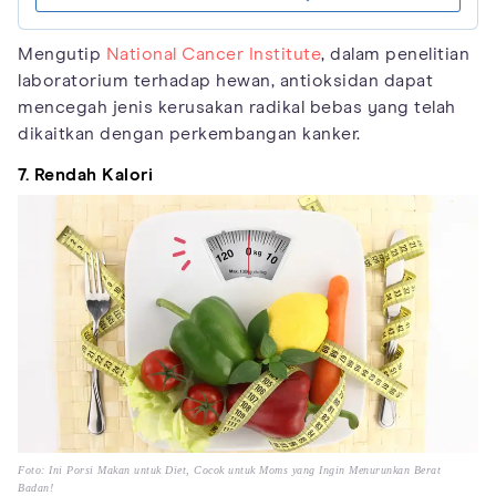
Mengutip
National Cancer Institute
, dalam penelitian
laboratorium terhadap hewan, antioksidan dapat
mencegah jenis kerusakan radikal bebas yang telah
dikaitkan dengan perkembangan kanker.
7. Rendah Kalori
Foto: Ini Porsi Makan untuk Diet, Cocok untuk Moms yang Ingin Menurunkan Berat
Badan!