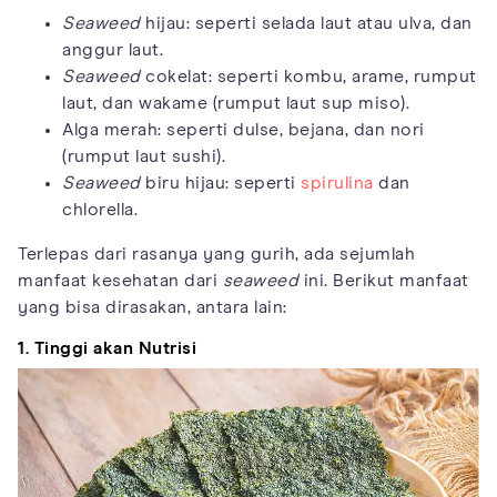
Seaweed
hijau: seperti selada laut atau ulva, dan
anggur laut.
Seaweed
cokelat: seperti kombu, arame, rumput
laut, dan wakame (rumput laut sup miso).
Alga merah: seperti dulse, bejana, dan nori
(rumput laut sushi).
Seaweed
biru hijau: seperti
spirulina
dan
chlorella.
Terlepas dari rasanya yang gurih, ada sejumlah
manfaat kesehatan dari
seaweed
ini. Berikut manfaat
yang bisa dirasakan, antara lain:
1. Tinggi akan Nutrisi