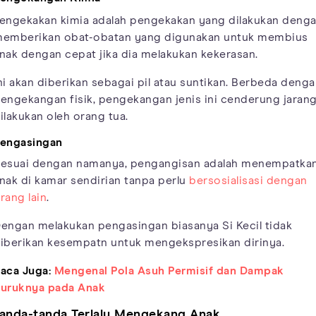
engekakan kimia adalah pengekakan yang dilakukan deng
emberikan obat-obatan yang digunakan untuk membius
nak dengan cepat jika dia melakukan kekerasan.
ni akan diberikan sebagai pil atau suntikan. Berbeda deng
engekangan fisik, pengekangan jenis ini cenderung jaran
ilakukan oleh orang tua.
engasingan
esuai dengan namanya, pengangisan adalah menempatka
nak di kamar sendirian tanpa perlu
bersosialisasi dengan
rang lain
.
engan melakukan pengasingan biasanya Si Kecil tidak
iberikan kesempatn untuk mengekspresikan dirinya.
aca Juga:
Mengenal Pola Asuh Permisif dan Dampak
uruknya pada Anak
anda-tanda Terlalu Mengekang Anak