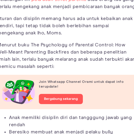
erlalu mengekang anak menjadi pembicaraan banyak orang
turan dan disiplin memang harus ada untuk kebaikan anak
endiri, tapi tetap tidak boleh berlebihan sampai
engekang anak lho, Moms.
enurut buku The Psychology of Parental Control: How
ell-Meant Parenting Backfires dan beberapa penelitian
lmiah lain, terlalu banyak melarang anak sudah terbukti aka
emicu masalah seperti:
Join Whatsapp Channel Orami untuk dapat info
terupdate!
Bergabung sekarang
Anak memiliki disiplin diri dan tangggung jawab yang
rendah
Beresiko membuat anak menjadi pelaku bully