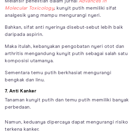
Melansir penelitian dalam jurnal
Advances in
Molecular Toxicology
, kunyit putih memiliki sifat
analgesik yang mampu mengurangi nyeri.
Bahkan, sifat anti nyerinya disebut-sebut lebih baik
daripada aspirin.
Maka itulah, kebanyakan pengobatan nyeri otot dan
arthritis mengandung kunyit putih sebagai salah satu
komposisi utamanya.
Sementara temu putih berkhasiat mengurangi
bengkak dan linu.
7. Anti Kanker
Tanaman kunyit putih dan temu putih memiliki banyak
perbedaan.
Namun, keduanya dipercaya dapat mengurangi risiko
terkena kanker.