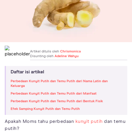
Artikel ditulis oleh
Chrismonica
Disunting oleh
Adeline Wahyu
Daftar isi artikel
Perbedaan Kunyit Putih dan Temu Putih dari Nama Latin dan
Keluarga
Perbedaan Kunyit Putih dan Temu Putih dari Manfaat
Perbedaan Kunyit Putih dan Temu Putih dari Bentuk Fisik
Efek Samping Kunyit Putih dan Temu Putih
Apakah Moms tahu perbedaan
kunyit putih
dan temu
putih?