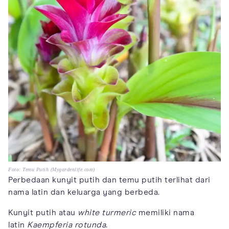
Foto: Temu Putih (Mygardenlife.com)
Perbedaan kunyit putih dan temu putih terlihat dari
nama latin dan keluarga yang berbeda.
Kunyit putih atau
white turmeric
memiliki nama
latin
Kaempferia rotunda
.