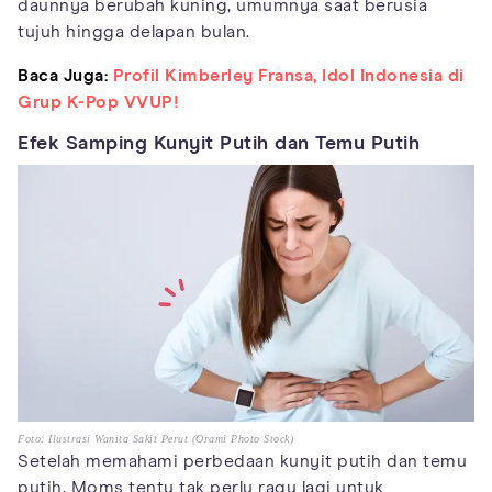
daunnya berubah kuning, umumnya saat berusia
tujuh hingga delapan bulan.
Baca Juga:
Profil Kimberley Fransa, Idol Indonesia di
Grup K-Pop VVUP!
Efek Samping Kunyit Putih dan Temu Putih
Foto: Ilustrasi Wanita Sakit Perut (Orami Photo Stock)
Setelah memahami perbedaan kunyit putih dan temu
putih, Moms tentu tak perlu ragu lagi untuk