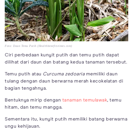
Foto: Daun Temu Putih (Healthbenefitstimes.com)
Ciri perbedaan kunyit putih dan temu putih dapat
dilihat dari daun dan batang kedua tanaman tersebut.
Temu putih atau
Curcuma zedoaria
memiliki daun
tulang dengan daun berwarna merah kecokelatan di
bagian tengahnya.
Bentuknya mirip dengan
tanaman temulawak
, temu
hitam, dan temu mangga.
Sementara itu, kunyit putih memiliki batang berwarna
ungu kehijauan.