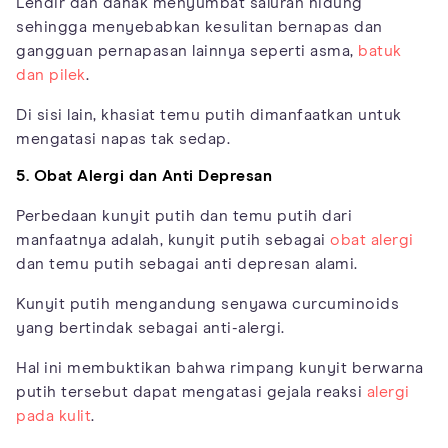
Lendir dan dahak menyumbat saluran hidung
sehingga menyebabkan kesulitan bernapas dan
gangguan pernapasan lainnya seperti asma,
batuk
dan pilek
.
Di sisi lain, khasiat temu putih dimanfaatkan untuk
mengatasi napas tak sedap.
5. Obat Alergi dan Anti Depresan
Perbedaan kunyit putih dan temu putih dari
manfaatnya adalah, kunyit putih sebagai
obat alergi
dan temu putih sebagai anti depresan alami.
Kunyit putih mengandung senyawa curcuminoids
yang bertindak sebagai anti-alergi.
Hal ini membuktikan bahwa rimpang kunyit berwarna
putih tersebut dapat mengatasi gejala reaksi
alergi
pada kulit
.