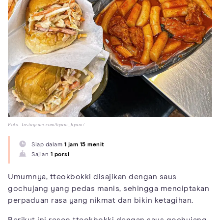
Foto: Instagram.com/hyuni_hyuni/
Siap dalam
1 jam 15 menit
Sajian
1 porsi
Umumnya, tteokbokki disajikan dengan saus
gochujang yang pedas manis, sehingga menciptakan
perpaduan rasa yang nikmat dan bikin ketagihan.