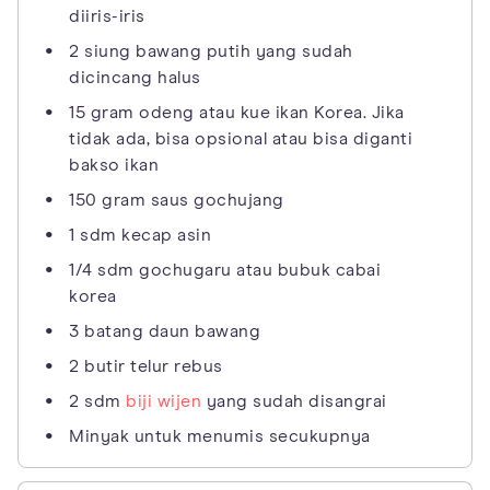
diiris-iris
2 siung bawang putih yang sudah
dicincang halus
15 gram odeng atau kue ikan Korea. Jika
tidak ada, bisa opsional atau bisa diganti
bakso ikan
150 gram saus gochujang
1 sdm kecap asin
1/4 sdm gochugaru atau bubuk cabai
korea
3 batang daun bawang
2 butir telur rebus
2 sdm
biji wijen
yang sudah disangrai
Minyak untuk menumis secukupnya