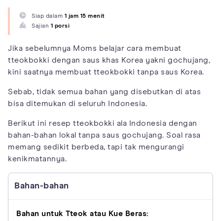
Siap dalam
1 jam 15 menit
Sajian
1 porsi
Jika sebelumnya Moms belajar cara membuat
tteokbokki dengan saus khas Korea yakni gochujang,
kini saatnya membuat tteokbokki tanpa saus Korea.
Sebab, tidak semua bahan yang disebutkan di atas
bisa ditemukan di seluruh Indonesia.
Berikut ini resep tteokbokki ala Indonesia dengan
bahan-bahan lokal tanpa saus gochujang. Soal rasa
memang sedikit berbeda, tapi tak mengurangi
kenikmatannya.
Bahan-bahan
Bahan untuk Tteok atau Kue Beras: