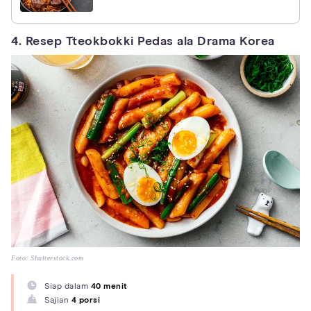
4. Resep Tteokbokki Pedas ala Drama Korea
Foto: Shutterstock.com
Siap dalam
40 menit
Sajian
4 porsi