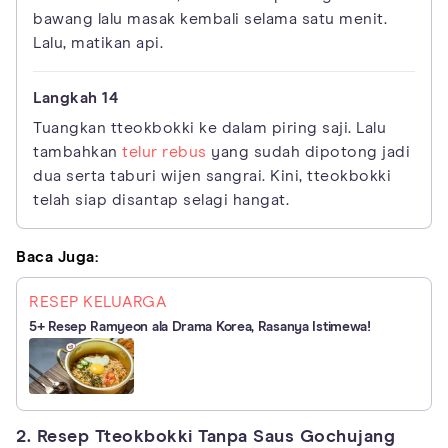
bawang lalu masak kembali selama satu menit.
Lalu, matikan api.
Tuangkan tteokbokki ke dalam piring saji. Lalu
tambahkan
telur rebus
yang sudah dipotong jadi
dua serta taburi wijen sangrai. Kini, tteokbokki
telah siap disantap selagi hangat.
Baca Juga:
RESEP KELUARGA
5+ Resep Ramyeon ala Drama Korea, Rasanya Istimewa!
2. Resep Tteokbokki Tanpa Saus Gochujang