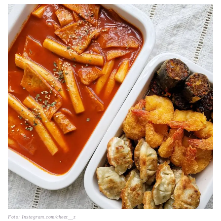
Foto: Instagram.com/cheez__z