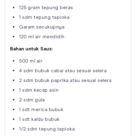
125 gram tepung beras
1 sdm tepung tapioka
Garam secukupnya
120 ml air mendidih
Bahan untuk Saus:
500 ml air
4 sdm bubuk cabai atau sesuai selera
2 sdm bubuk paprika atau sesuai selera
1 sdm kecap asin
2 sdm gula
1 sdt merica bubuk
1 sdt kaldu bubuk
1/2 sdm tepung tapioka