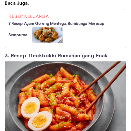
Baca Juga:
RESEP KELUARGA
7 Resep Ayam Goreng Mentega, Bumbunya Meresap
Sempurna
3. Resep Tteokbokki Rumahan yang Enak