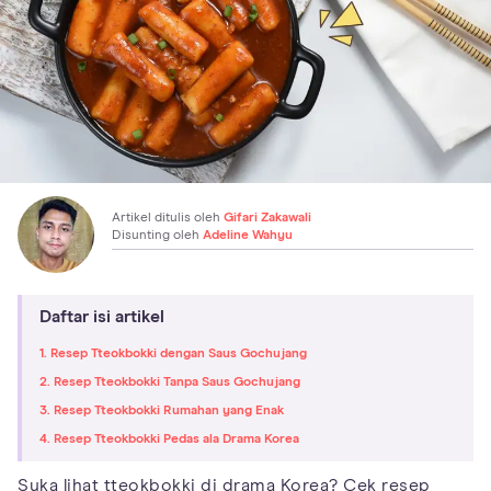
Artikel ditulis oleh
Gifari Zakawali
Disunting oleh
Adeline Wahyu
Daftar isi artikel
1. Resep Tteokbokki dengan Saus Gochujang
2. Resep Tteokbokki Tanpa Saus Gochujang
3. Resep Tteokbokki Rumahan yang Enak
4. Resep Tteokbokki Pedas ala Drama Korea
Suka lihat tteokbokki di drama Korea? Cek resep