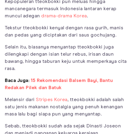
Kepopuleran tteokbokki pun meluas hingga
mancanegara termasuk Indonesia lantaran kerap
muncul adegan
drama-drama Korea
.
Tekstur tteokbokki kenyal dengan rasa gurih, manis
dan pedas yang diciptakan dari saus gochujang.
Selain itu, biasanya menyantap tteokbokki juga
dilengkapi dengan isian telur rebus, irisan daun
bawang, hingga taburan keju untuk memperkaya cita
rasa.
Baca Juga:
15 Rekomendasi Balsem Bayi, Bantu
Redakan Pilek dan Batuk
Melansir dari
Stripes Korea
, tteokbokki adalah salah
satu jenis makanan nostalgia yang penuh kenangan
masa lalu bagi siapa pun yang menyantap.
Sebab, tteokbokki sudah ada sejak Dinasti Joseon
dan menjadi panganan keluarga kerajaan.