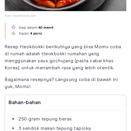
Foto: Shutterstock.com
Siap dalam
40 menit
Sajian
4 porsi
Resep tteokbokki berikutnya yang bisa Moms coba
di rumah adalah tteokbokki rumahan yang
menggunakan saus gochujang (pasta cabai khas
Korea), untuk menambah rasa yang lebih otentik.
Bagaimana resepnya? Langsung coba di bawah ini
yuk, Moms!
Bahan-bahan
250 gram tepung beras
3 sendok makan tepung tapioka