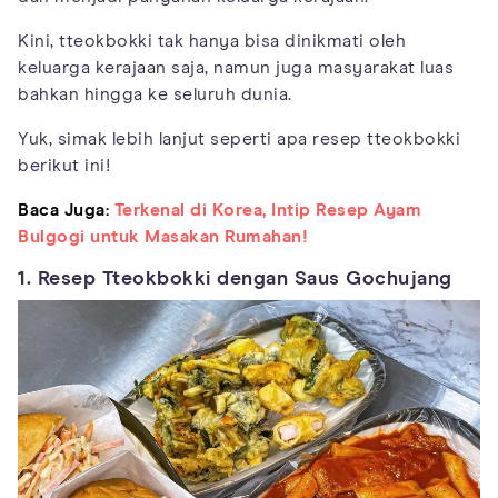
Kini, tteokbokki tak hanya bisa dinikmati oleh
keluarga kerajaan saja, namun juga masyarakat luas
bahkan hingga ke seluruh dunia.
Yuk, simak lebih lanjut seperti apa resep tteokbokki
berikut ini!
Baca Juga:
Terkenal di Korea, Intip Resep Ayam
Bulgogi untuk Masakan Rumahan!
1. Resep Tteokbokki dengan Saus Gochujang