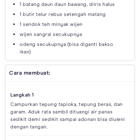
1 batang daun daun bawang, diiris halus
1 butir telur rebus setengah matang
1 sendok teh minyak wijen
wijen sangrai secukupnya
odeng secukupnya (bisa diganti bakso
ikan)
Cara membuat:
Campurkan tepung tapioka, tepung beras, dan
garam. Aduk rata sambil dituangi air panas
sedikit demi sedikit sampai adonan bisa diuleni
dengan tangan.