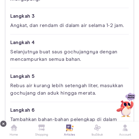
Angkat, dan rendam di dalam air selama 1-2 jam.
Selanjutnya buat saus gochujangnya dengan
mencampurkan semua bahan.
Rebus air kurang lebih setengah liter, masukkan
gochujang dan aduk hingga merata.
Tambahkan bahan-bahan pelengkap di dalam
kuah dan bumbu hingga sesuai selera.
Home
Shopping
Articles
IbuSibuk
Account