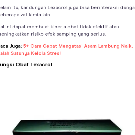
elain itu, kandungan Lexacrol juga bisa berinteraksi deng
eberapa zat kimia lain.
al ini dapat membuat kinerja obat tidak efektif atau
eningkatkan risiko efek samping yang serius.
aca Juga:
5+ Cara Cepat Mengatasi Asam Lambung Naik,
alah Satunya Kelola Stres!
ungsi Obat Lexacrol