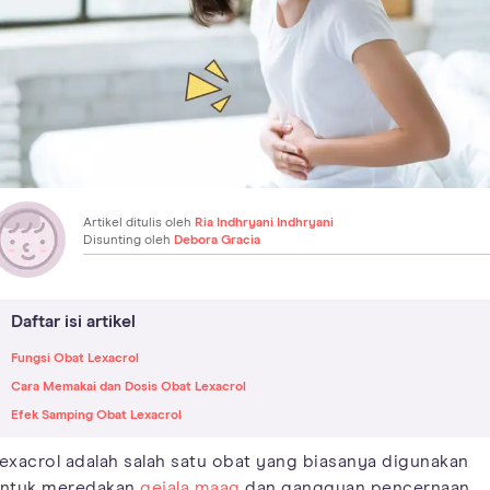
Artikel ditulis oleh
Ria Indhryani Indhryani
Disunting oleh
Debora Gracia
Daftar isi artikel
Fungsi Obat Lexacrol
Cara Memakai dan Dosis Obat Lexacrol
Efek Samping Obat Lexacrol
exacrol adalah salah satu obat yang biasanya digunakan
ntuk meredakan
gejala maag
dan gangguan pencernaan