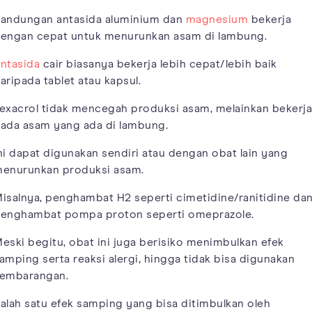
andungan antasida aluminium dan
magnesium
bekerja
engan cepat untuk menurunkan asam di lambung.
ntasida
cair biasanya bekerja lebih cepat/lebih baik
aripada tablet atau kapsul.
exacrol tidak mencegah produksi asam, melainkan bekerja
ada asam yang ada di lambung.
ni dapat digunakan sendiri atau dengan obat lain yang
enurunkan produksi asam.
isalnya, penghambat H2 seperti cimetidine/ranitidine da
enghambat pompa proton seperti omeprazole.
eski begitu, obat ini juga berisiko menimbulkan efek
amping serta reaksi alergi, hingga tidak bisa digunakan
embarangan.
alah satu efek samping yang bisa ditimbulkan oleh