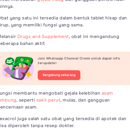
ainnya.
bat yang satu ini tersedia dalam bentuk tablet hisap dan
irup, yang memiliki fungsi yang sama.
elansir
Drugs and Supplement
, obat ini mengandung
eberapa bahan aktif.
Join Whatsapp Channel Orami untuk dapat info
terupdate!
Bergabung sekarang
ungsi membantu mengobati gejala kelebihan
asam
ambung
, seperti
sakit perut
, mulas, dan gangguan
encernaan asam.
exacrol juga salah satu obat yang tersedia di apotek dan
isa diperoleh tanpa resep dokter.