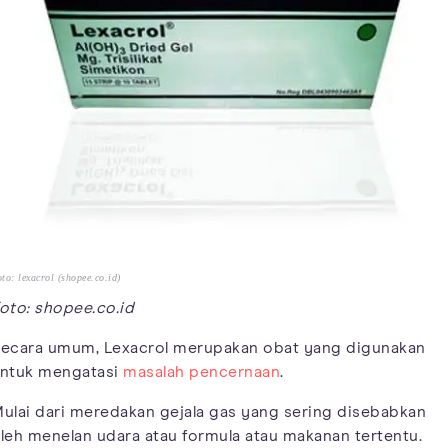
to: lexacrol (shopee.co.id)
oto: shopee.co.id
ecara umum, Lexacrol merupakan obat yang digunakan
ntuk mengatasi
masalah pencernaan
.
ulai dari meredakan gejala gas yang sering disebabkan
leh menelan udara atau formula atau makanan tertentu.