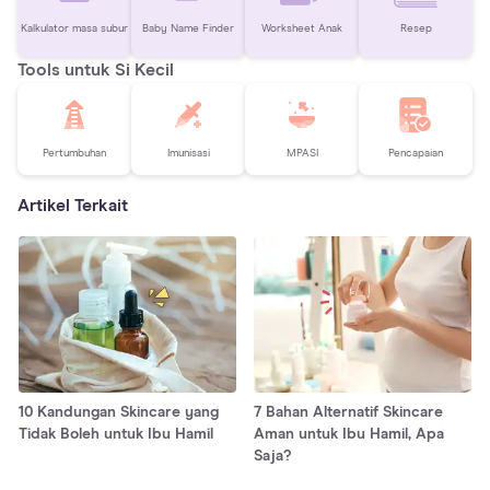
Kalkulator masa subur
Baby Name Finder
Worksheet Anak
Resep
Tools untuk Si Kecil
Pertumbuhan
Imunisasi
MPASI
Pencapaian
Artikel Terkait
10 Kandungan Skincare yang
7 Bahan Alternatif Skincare
Tidak Boleh untuk Ibu Hamil
Aman untuk Ibu Hamil, Apa
Saja?