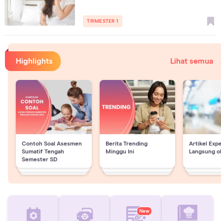
TRIMESTER 1
Highlights
Lihat semua
Contoh Soal Asesmen
Berita Trending
Artikel Exp
Sumatif Tengah
Minggu Ini
Langsung o
Semester SD
New