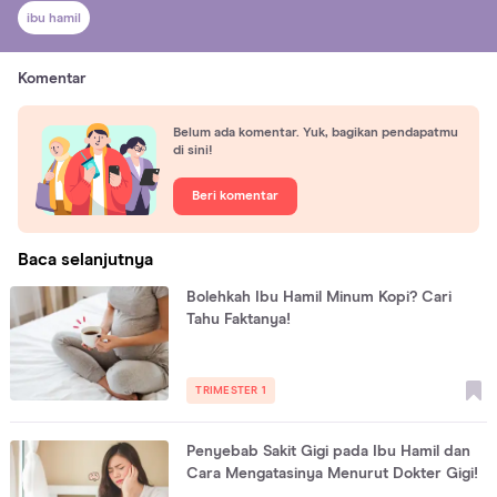
ibu hamil
Komentar
Belum ada komentar. Yuk, bagikan pendapatmu
di sini!
Beri komentar
Baca selanjutnya
Bolehkah Ibu Hamil Minum Kopi? Cari
Tahu Faktanya!
TRIMESTER 1
Penyebab Sakit Gigi pada Ibu Hamil dan
Cara Mengatasinya Menurut Dokter Gigi!