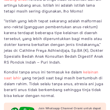
artinya lubang anus. Istilah ini adalah istilah lama
tetapi masih sering digunakan, lho Moms!
"Istilah yang lebih tepat sekarang adalah malformasi
ano-rektal (gangguan pembentukan anus-rektum)
karena terdapat beberapa tipe kelainan di daerah
tersebut, yang lebih diperuntukkan bagi medis atau
dokter karena berkaitan dengan jenis tindakannya,"
jelas dr. Cathline Freya Adhiwidjaja, Sp.BA (K), Dokter
Spesialis Bedah Anak Konsultan Bedah Digestif Anak
RS Pondok Indah – Puri Indah.
Kondisi tanpa anus ini termasuk ke dalam
kelainan
saat lahir
yang terjadi saat bayi masih bertumbuh di
dalam rahim. Tidak selalu tanpa anus, atresia ani juga
berarti anus tidak berkembang sehingga tinja tidak
bisa keluar dengan normal.
Join Whatsapp Channel Orami untuk dapat