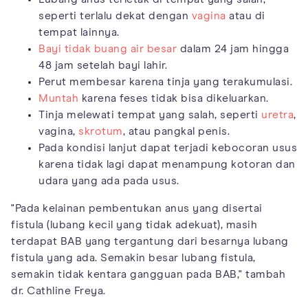
seperti terlalu dekat dengan
vagina
atau di
tempat lainnya.
Bayi tidak buang air besar
dalam 24 jam hingga
48 jam setelah bayi lahir.
Perut membesar karena tinja yang terakumulasi.
Muntah
karena feses tidak bisa dikeluarkan.
Tinja melewati tempat yang salah, seperti
uretra
,
vagina,
skrotum
, atau pangkal penis.
Pada kondisi lanjut dapat terjadi kebocoran usus
karena tidak lagi dapat menampung kotoran dan
udara yang ada pada usus.
"Pada kelainan pembentukan anus yang disertai
fistula (lubang kecil yang tidak adekuat), masih
terdapat BAB yang tergantung dari besarnya lubang
fistula yang ada. Semakin besar lubang fistula,
semakin tidak kentara gangguan pada BAB," tambah
dr. Cathline Freya.