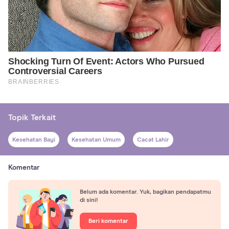
Topik Terkait
Kesehatan Bayi
Kesehatan Umum
Cacat Lahir
Komentar
Belum ada komentar. Yuk, bagikan pendapatmu
di sini!
Beri komentar