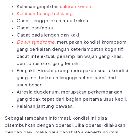
Kelainan ginjal dan
saluran kemih.
Kelainan tulang belakang.
Cacat tenggorokan atau trakea.
Cacat esofagus
Cacat pada lengan dan kaki
Down syndrome
, merupakan kondisi kromosom
yang berkaitan dengan keterlambatan kognitif,
cacat intelektual, penampilan wajah yang khas,
dan tonus otot yang lemah.
Penyakit Hirschsprung, merupakan suatu kondisi
yang melibatkan hilangnya sel-sel saraf dari
usus besar.
Atresia duodenum, merupakan perkembangan
yang tidak tepat dari bagian pertama usus kecil.
Kelainan jantung bawaan.
Sebagai tambahan informasi, kondisi ini bisa
disembuhkan dengan operasi. Jika operasi dilakukan
dengan baik, maka bayi dapat BAB seperti normal.