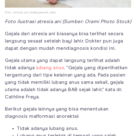
Foto: atresia ani (todaysparent.com)
Foto ilustrasi atresia ani (Sumber: Orami Photo Stock)
Gejala dari atresia ani biasanya bisa terlihat secara
langsung sesaat setelah bayi lahir. Dokter pun juga
dapat dengan mudah mendiagnosis kondisi ini.
Gejala utama yang dapat langsung terlihat adalah
tidak adanya
lubang anus
. "Gejala yang diperlihatkan
tergantung dari tipe kelainan yang ada. Pada pasien
yang tidak memiliki lubang anus sama sekali, gejala
utama adalah tidak adanya BAB sejak lahir," kata dr.
Cathline Freya.
Berikut gejala lainnya yang bisa menentukan
diagnosis malformasi anorektal:
Tidak adanya lubang anus.
Lubang anus terletak di tempat yang salah,