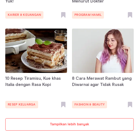
Yuk!
Menurut Dokter
KARIER & KEUANGAN
PROGRAM HAMIL
10 Resep Tiramisu, Kue khas
8 Cara Merawat Rambut yang
Italia dengan Rasa Kopi
Diwarnai agar Tidak Rusak
RESEP KELUARGA
FASHION & BEAUTY
Tampilkan lebih banyak