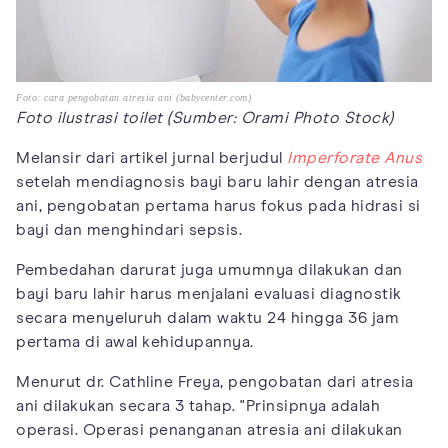
Foto: cara pengobatan atresia ani (babycenter.com)
Foto ilustrasi toilet (Sumber: Orami Photo Stock)
Melansir dari artikel jurnal berjudul
Imperforate Anus
setelah mendiagnosis bayi baru lahir dengan atresia
ani, pengobatan pertama harus fokus pada hidrasi si
bayi dan menghindari sepsis.
Pembedahan darurat juga umumnya dilakukan dan
bayi baru lahir harus menjalani evaluasi diagnostik
secara menyeluruh dalam waktu 24 hingga 36 jam
pertama di awal kehidupannya.
Menurut dr. Cathline Freya, pengobatan dari atresia
ani dilakukan secara 3 tahap. "Prinsipnya adalah
operasi. Operasi penanganan atresia ani dilakukan