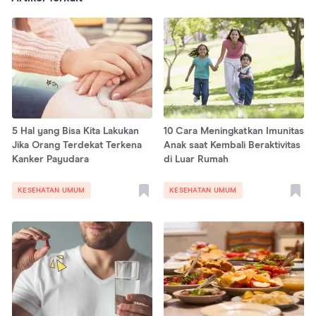
5 Hal yang Bisa Kita Lakukan
10 Cara Meningkatkan Imunitas
Jika Orang Terdekat Terkena
Anak saat Kembali Beraktivitas
Kanker Payudara
di Luar Rumah
KESEHATAN UMUM
KESEHATAN UMUM