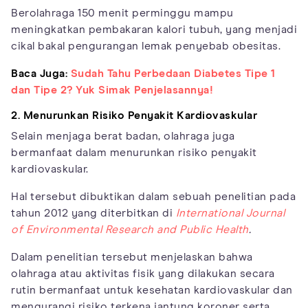
Berolahraga 150 menit perminggu mampu
meningkatkan pembakaran kalori tubuh, yang menjadi
cikal bakal pengurangan lemak penyebab obesitas.
Baca Juga:
Sudah Tahu Perbedaan Diabetes Tipe 1
dan Tipe 2? Yuk Simak Penjelasannya!
2. Menurunkan Risiko Penyakit Kardiovaskular
Selain menjaga berat badan, olahraga juga
bermanfaat dalam menurunkan risiko penyakit
kardiovaskular.
Hal tersebut dibuktikan dalam sebuah penelitian pada
tahun 2012 yang diterbitkan di
International Journal
of Environmental Research and Public Health
.
Dalam penelitian tersebut menjelaskan bahwa
olahraga atau aktivitas fisik yang dilakukan secara
rutin bermanfaat untuk kesehatan kardiovaskular dan
mengurangi risiko terkena jantung koroner serta