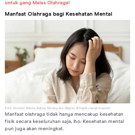
untuk yang Malas Olahraga!
Manfaat Olahraga bagi Kesehatan Mental
Foto: Ilustrasi Wanita Sedang Murung dan Depresi (Freepik.com/@rawpixel)
Manfaat olahraga tidak hanya mencakup kesehatan
fisik secara keseluruhan saja, lho. Kesehatan mental
pun juga akan meningkat.