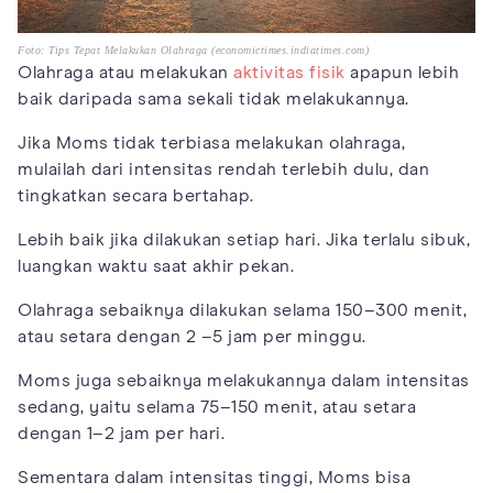
Foto: Tips Tepat Melakukan Olahraga (economictimes.indiatimes.com)
Olahraga atau melakukan
aktivitas fisik
apapun lebih
baik daripada sama sekali tidak melakukannya.
Jika Moms tidak terbiasa melakukan olahraga,
mulailah dari intensitas rendah terlebih dulu, dan
tingkatkan secara bertahap.
Lebih baik jika dilakukan setiap hari. Jika terlalu sibuk,
luangkan waktu saat akhir pekan.
Olahraga sebaiknya dilakukan selama 150–300 menit,
atau setara dengan 2 –5 jam per minggu.
Moms juga sebaiknya melakukannya dalam intensitas
sedang, yaitu selama 75–150 menit, atau setara
dengan 1–2 jam per hari.
Sementara dalam intensitas tinggi, Moms bisa