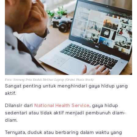
Foto: Seorang Pria Duduk Melihat Laptop (Orami Photo Stock)
Sangat penting untuk menghindari gaya hidup yang
aktif.
Dilansir dari
National Health Service
, gaya hidup
sedentari atau tidak aktif menjadi pembunuh diam-
diam.
Ternyata, duduk atau berbaring dalam waktu yang