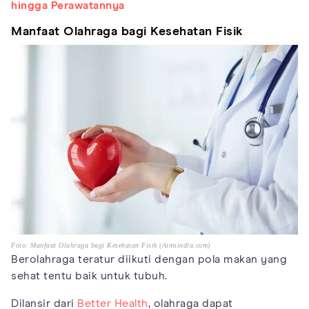
hingga Perawatannya
Manfaat Olahraga bagi Kesehatan Fisik
Foto: Manfaat Olahraga bagi Kesehatan Fisik (Aimsindia.com)
Berolahraga teratur diikuti dengan pola makan yang
sehat tentu baik untuk tubuh.
Dilansir dari
Better Health
, olahraga dapat