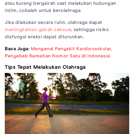
atau kurang bergairah saat melakukan hubungan
intim, cobalah untuk berolahraga.
Jika dilakukan secara rutin, olahraga dapat
meningkatkan gairah seksual
, sehingga risiko
disfungsi ereksi dapat diturunkan.
Baca Juga:
Mengenal Penyakit Kardiovaskular,
Penyebab Kematian Nomor Satu di Indonesia
Tips Tepat Melakukan Olahraga