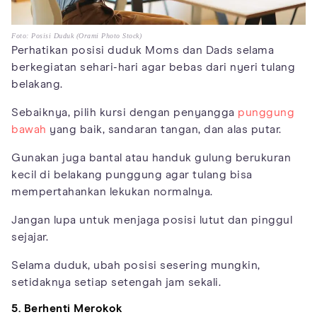
Foto: Posisi Duduk (Orami Photo Stock)
Perhatikan posisi duduk Moms dan Dads selama
berkegiatan sehari-hari agar bebas dari nyeri tulang
belakang.
Sebaiknya, pilih kursi dengan penyangga
punggung
bawah
yang baik, sandaran tangan, dan alas putar.
Gunakan juga bantal atau handuk gulung berukuran
kecil di belakang punggung agar tulang bisa
mempertahankan lekukan normalnya.
Jangan lupa untuk menjaga posisi lutut dan pinggul
sejajar.
Selama duduk, ubah posisi sesering mungkin,
setidaknya setiap setengah jam sekali.
5. Berhenti Merokok