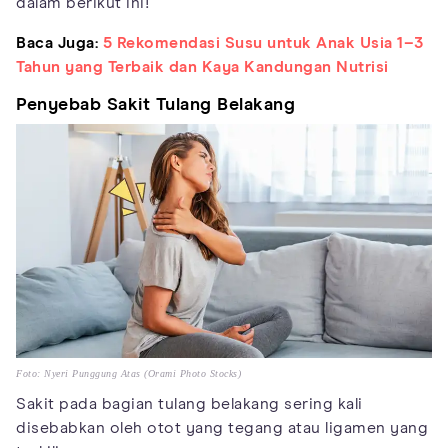
dalam berikut ini!
Baca Juga:
5 Rekomendasi Susu untuk Anak Usia 1–3
Tahun yang Terbaik dan Kaya Kandungan Nutrisi
Penyebab Sakit Tulang Belakang
Foto: Nyeri Punggung Atas (Orami Photo Stocks)
Sakit pada bagian tulang belakang sering kali
disebabkan oleh otot yang tegang atau ligamen yang