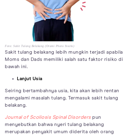
Foto: Sakit Tulang Belakang (Orami Photo Stocks)
Sakit tulang belakang lebih mungkin terjadi apabila
Moms dan Dads memiliki salah satu faktor risiko di
bawah ini.
Lanjut Usia
Seiring bertambahnya usia, kita akan lebih rentan
mengalami masalah tulang. Termasuk sakit tulang
belakang.
Journal of Scoliosis Spinal Disorders
pun
menyebutkan bahwa nyeri tulang belakang
merupakan penyakit umum diderita oleh orang