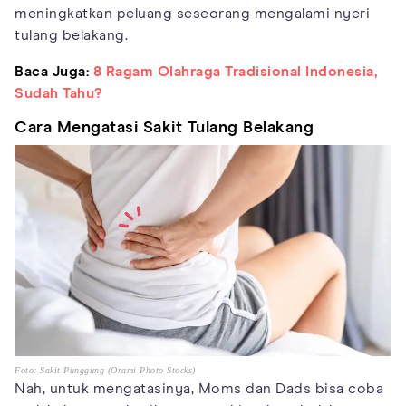
meningkatkan peluang seseorang mengalami nyeri
tulang belakang.
Baca Juga:
8 Ragam Olahraga Tradisional Indonesia,
Sudah Tahu?
Cara Mengatasi Sakit Tulang Belakang
Foto: Sakit Punggung (Orami Photo Stocks)
Nah, untuk mengatasinya, Moms dan Dads bisa coba