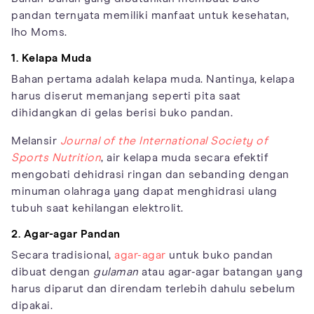
pandan ternyata memiliki manfaat untuk kesehatan,
lho Moms.
1. Kelapa Muda
Bahan pertama adalah kelapa muda. Nantinya, kelapa
harus diserut memanjang seperti pita saat
dihidangkan di gelas berisi buko pandan.
Melansir
Journal of the International Society of
Sports Nutrition
, air kelapa muda secara efektif
mengobati dehidrasi ringan dan sebanding dengan
minuman olahraga yang dapat menghidrasi ulang
tubuh saat kehilangan elektrolit.
2. Agar-agar Pandan
Secara tradisional,
agar-agar
untuk buko pandan
dibuat dengan
gulaman
atau agar-agar batangan yang
harus diparut dan direndam terlebih dahulu sebelum
dipakai.