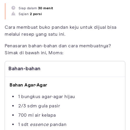
Siap dalam
30 menit
Sajian
2 porsi
Cara membuat buko pandan keju untuk dijual bisa
melalui resep yang satu ini.
Penasaran bahan-bahan dan cara membuatnya?
Simak di bawah ini, Moms:
Bahan-bahan
Bahan Agar-Agar
1 bungkus agar-agar hijau
2/3 sdm gula pasir
700 ml air kelapa
1 sdt
essence
pandan