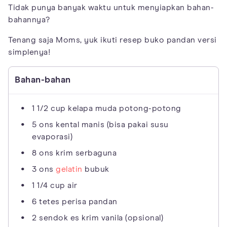
Tidak punya banyak waktu untuk menyiapkan bahan-
bahannya?
Tenang saja Moms, yuk ikuti resep buko pandan versi
simplenya!
Bahan-bahan
1 1/2 cup kelapa muda potong-potong
5 ons kental manis (bisa pakai susu
evaporasi)
8 ons krim serbaguna
3 ons
gelatin
bubuk
1 1/4 cup air
6 tetes perisa pandan
2 sendok es krim vanila (opsional)