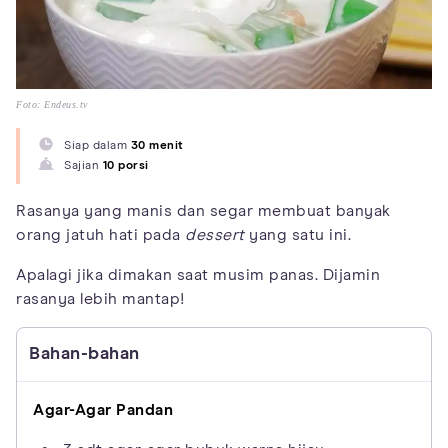
Foto: Endeus.tv
Siap dalam
30 menit
Sajian
10 porsi
Rasanya yang manis dan segar membuat banyak
orang jatuh hati pada
dessert
yang satu ini.
Apalagi jika dimakan saat musim panas. Dijamin
rasanya lebih mantap!
Bahan-bahan
Agar-Agar Pandan