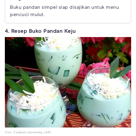
Buku pandan simpel siap disajikan untuk menu
pencuci mulut.
4. Resep Buko Pandan Keju
Foto: Cookpad.com/neneng_1409