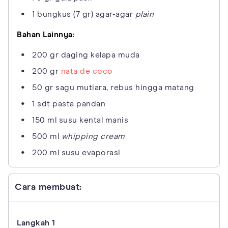
1 bungkus (7 gr) agar-agar
plain
Bahan Lainnya:
200 gr daging kelapa muda
200 gr
nata de coco
50 gr sagu mutiara, rebus hingga matang
1 sdt pasta pandan
150 ml susu kental manis
500 ml
whipping cream
200 ml susu evaporasi
Cara membuat: