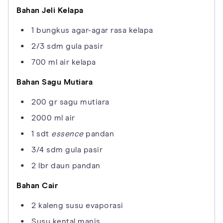
Bahan Jeli Kelapa
1 bungkus agar-agar rasa kelapa
2/3 sdm gula pasir
700 ml air kelapa
Bahan Sagu Mutiara
200 gr sagu mutiara
2000 ml air
1 sdt
essence
pandan
3/4 sdm gula pasir
2 lbr daun pandan
Bahan Cair
2 kaleng susu evaporasi
Susu kental manis