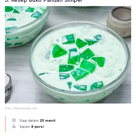
3. Resep Buko Pandan Simpel
Foto: Whattoeatph.com
Siap dalam
25 menit
Sajian
8 porsi