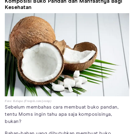
Komposisi
Buko
Pandan dan Manfaatnya Bagi
Kesehatan
Foto: Kelapa (Freepik.com/jcomp)
Sebelum membahas cara membuat buko pandan,
tentu Moms ingin tahu apa saja komposisinya,
bukan?
Bahan-bahan yang dibutuhkan membuat buko