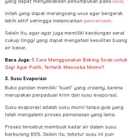
yang dapat menyebabkan penumpukan pada
usus
.
Inilah yang dapat merangsang usus agar bergerak
lebih aktif sehingga melancarkan
pencernaan
.
Selain itu, agar-agar juga memiliki kandungan serat
cukup tinggi yang dapat mengatasi kesulitan buang
air besar.
Baca Juga:
5 Cara Menggunakan Baking Soda untuk
Gigi Agar Putih, Tertarik Mencoba Moms?
3. Susu Evaporasi
Buko pandan memiliki “kuah” yang
creamy,
karena
merupakan perpaduan krim dan susu evaporasi.
Susu evaporasi adalah susu murni tanpa gula yang
telah mengalami proses pemanasan yang lama.
Proses tersebut membuat kadar air dalam susu
berkurang 60%. Selain itu, tekstur susu ini pun