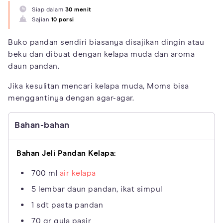
Siap dalam
30 menit
Sajian
10 porsi
Buko pandan sendiri biasanya disajikan dingin atau
beku dan dibuat dengan kelapa muda dan aroma
daun pandan.
Jika kesulitan mencari kelapa muda, Moms bisa
menggantinya dengan agar-agar.
Bahan-bahan
Bahan Jeli Pandan Kelapa:
700 ml
air kelapa
5 lembar daun pandan, ikat simpul
1 sdt pasta pandan
70 gr gula pasir