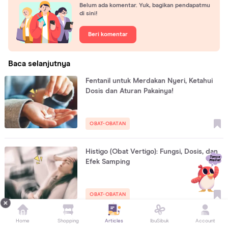
Belum ada komentar. Yuk, bagikan pendapatmu
di sini!
Beri komentar
Baca selanjutnya
Fentanil untuk Merdakan Nyeri, Ketahui
Dosis dan Aturan Pakainya!
OBAT-OBATAN
Histigo (Obat Vertigo): Fungsi, Dosis, dan
Efek Samping
OBAT-OBATAN
Home
Shopping
Articles
IbuSibuk
Account