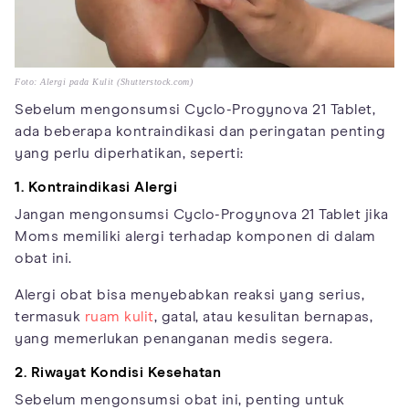
Foto: Alergi pada Kulit (Shutterstock.com)
Sebelum mengonsumsi Cyclo-Progynova 21 Tablet,
ada beberapa kontraindikasi dan peringatan penting
yang perlu diperhatikan, seperti:
1. Kontraindikasi Alergi
Jangan mengonsumsi Cyclo-Progynova 21 Tablet jika
Moms memiliki alergi terhadap komponen di dalam
obat ini.
Alergi obat bisa menyebabkan reaksi yang serius,
termasuk
ruam kulit
, gatal, atau kesulitan bernapas,
yang memerlukan penanganan medis segera.
2. Riwayat Kondisi Kesehatan
Sebelum mengonsumsi obat ini, penting untuk