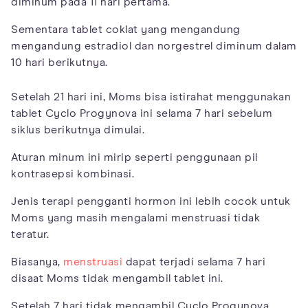
diminum pada 11 hari pertama.
Sementara tablet coklat yang mengandung
mengandung estradiol dan norgestrel diminum dalam
10 hari berikutnya.
Setelah 21 hari ini, Moms bisa istirahat menggunakan
tablet Cyclo Progynova ini selama 7 hari sebelum
siklus berikutnya dimulai.
Aturan minum ini mirip seperti penggunaan pil
kontrasepsi kombinasi.
Jenis terapi pengganti hormon ini lebih cocok untuk
Moms yang masih mengalami menstruasi tidak
teratur.
Biasanya,
menstruasi
dapat terjadi selama 7 hari
disaat Moms tidak mengambil tablet ini.
Setelah 7 hari tidak mengambil Cyclo Progynova,