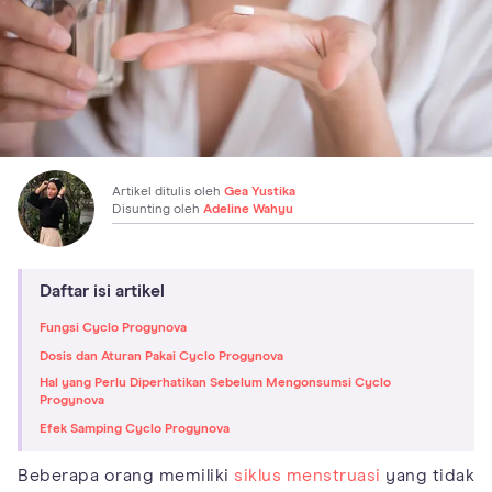
Artikel ditulis oleh
Gea Yustika
Disunting oleh
Adeline Wahyu
Daftar isi artikel
Fungsi Cyclo Progynova
Dosis dan Aturan Pakai Cyclo Progynova
Hal yang Perlu Diperhatikan Sebelum Mengonsumsi Cyclo
Progynova
Efek Samping Cyclo Progynova
Beberapa orang memiliki
siklus menstruasi
yang tidak