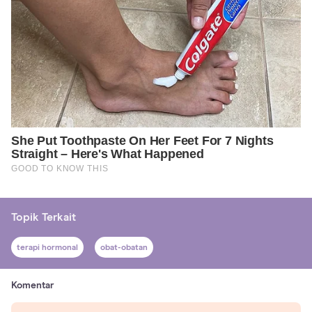
Topik Terkait
terapi hormonal
obat-obatan
Komentar