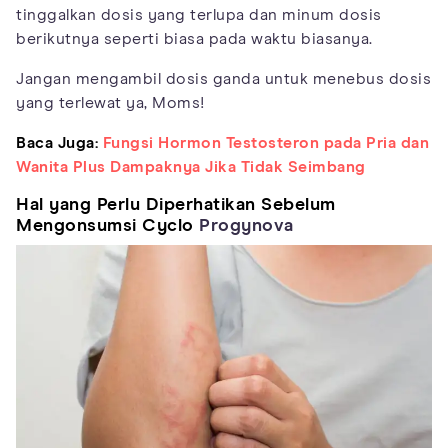
tinggalkan dosis yang terlupa dan minum dosis
berikutnya seperti biasa pada waktu biasanya.
Jangan mengambil dosis ganda untuk menebus dosis
yang terlewat ya, Moms!
Baca Juga:
Fungsi Hormon Testosteron pada Pria dan
Wanita Plus Dampaknya Jika Tidak Seimbang
Hal yang Perlu Diperhatikan Sebelum
Mengonsumsi Cyclo
Progynova