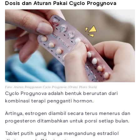
Dosis dan Aturan Pakai Cyclo Progynova
Foto: Aturan Penggunaan Cyclo Progynova (Orami Photo Stock)
Cyclo Progynova adalah bentuk berurutan dari
kombinasi terapi pengganti hormon.
Artinya, estrogen diambil secara terus menerus dan
progesteron ditambahkan untuk porsi setiap bulan.
Tablet putih yang hanya mengandung estradiol