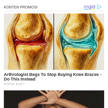
https://www.tabletwise.net/uk/cyclo-progynova-tablet