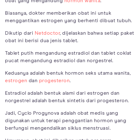
obat yang mengandung
hormon wanita
.
Biasanya, dokter memberikan obat ini untuk
menggantikan estrogen yang berhenti dibuat tubuh.
Dikutip dari
Netdoctor
, dijelaskan bahwa setiap paket
obat ini berisi dua jenis tablet.
Tablet putih mengandung estradiol dan tablet coklat
pucat mengandung estradiol dan norgestrel.
Keduanya adalah bentuk hormon seks utama wanita,
estrogen
dan
progesteron
.
Estradiol adalah bentuk alami dari estrogen dan
norgestrel adalah bentuk sintetis dari progesteron.
Jadi, Cyclo Progynova adalah obat medis yang
digunakan untuk terapi penggantian hormon yang
berfungsi mengendalikan siklus menstruasi.