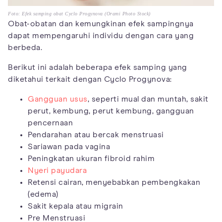
Foto: Efek samping obat Cyclo Progynova (Orami Photo Stock)
Obat-obatan dan kemungkinan efek sampingnya
dapat mempengaruhi individu dengan cara yang
berbeda.
Berikut ini adalah beberapa efek samping yang
diketahui terkait dengan Cyclo Progynova:
Gangguan usus
, seperti mual dan muntah, sakit
perut, kembung, perut kembung, gangguan
pencernaan
Pendarahan atau bercak menstruasi
Sariawan pada vagina
Peningkatan ukuran fibroid rahim
Nyeri payudara
Retensi cairan, menyebabkan pembengkakan
(edema)
Sakit kepala atau migrain
Pre Menstruasi