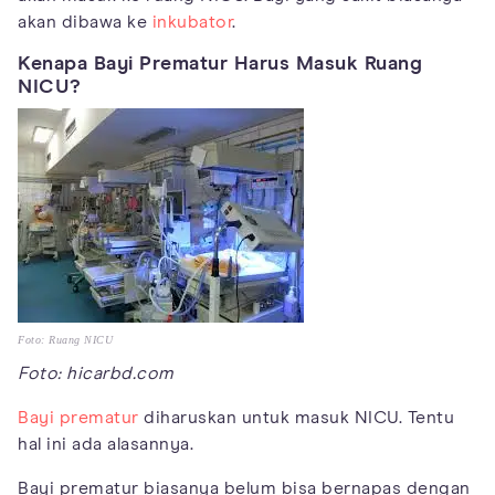
akan dibawa ke
inkubator
.
Kenapa Bayi Prematur Harus Masuk Ruang
NICU?
Foto: Ruang NICU
Foto: hicarbd.com
Bayi prematur
diharuskan untuk masuk NICU. Tentu
hal ini ada alasannya.
Bayi prematur biasanya belum bisa bernapas dengan