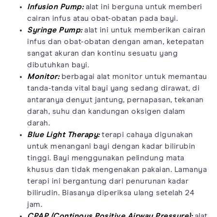
Infusion Pump:
alat ini berguna untuk memberi
cairan infus atau obat-obatan pada bayi.
Syringe Pump:
alat ini untuk memberikan cairan
infus dan obat-obatan dengan aman, ketepatan
sangat akuran dan kontinu sesuatu yang
dibutuhkan bayi.
Monitor:
berbagai alat monitor untuk memantau
tanda-tanda vital bayi yang sedang dirawat, di
antaranya denyut jantung, pernapasan, tekanan
darah, suhu dan kandungan oksigen dalam
darah.
Blue Light Therapy:
terapi cahaya digunakan
untuk menangani bayi dengan kadar bilirubin
tinggi. Bayi menggunakan pelindung mata
khusus dan tidak mengenakan pakaian. Lamanya
terapi ini bergantung dari penurunan kadar
bilirudin. Biasanya diperiksa ulang setelah 24
jam.
CPAP (Continous Positive Airway Pressure):
alat