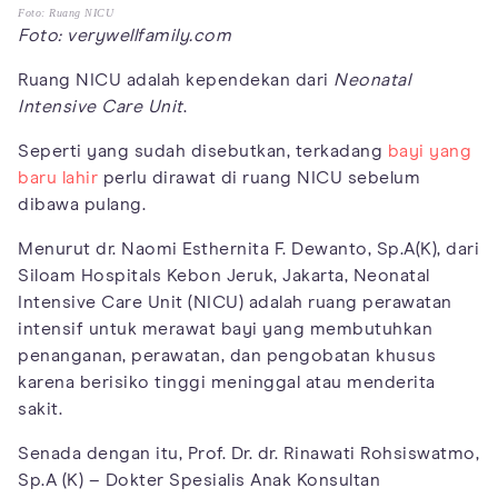
Foto: Ruang NICU
Foto: verywellfamily.com
Ruang NICU adalah kependekan dari
Neonatal
Intensive Care Unit
.
Seperti yang sudah disebutkan, terkadang
bayi yang
baru lahir
perlu dirawat di ruang NICU sebelum
dibawa pulang.
Menurut dr. Naomi Esthernita F. Dewanto, Sp.A(K), dari
Siloam Hospitals Kebon Jeruk, Jakarta, Neonatal
Intensive Care Unit (NICU) adalah ruang perawatan
intensif untuk merawat bayi yang membutuhkan
penanganan, perawatan, dan pengobatan khusus
karena berisiko tinggi meninggal atau menderita
sakit.
Senada dengan itu, Prof. Dr. dr. Rinawati Rohsiswatmo,
Sp.A (K) – Dokter Spesialis Anak Konsultan