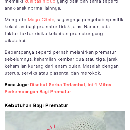
memiliki
kualitas hidup
yang baik dan sama seperti
anak-anak normal lainnya.
Mengutip
Mayo Clinic
, sayangnya penyebab spesifik
kelahiran bayi prematur tidak jelas. Namun, ada
faktor-faktor risiko kelahiran prematur yang
diketahui.
Beberapanya seperti pernah melahirkan prematur
sebelumnya, kehamilan kembar dua atau tiga, jarak
kehamilan kurang dari enam bulan, Masalah dengan
uterus, serviks atau plasenta, dan merokok.
Baca Juga:
Disebut Serba Terlambat, Ini 4 Mitos
Perkembangan Bayi Prematur
Kebutuhan Bayi Prematur