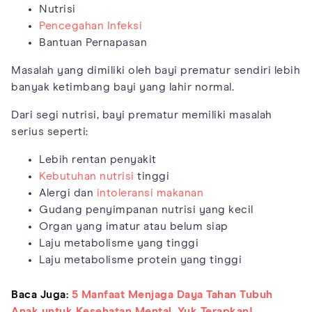
Nutrisi
Pencegahan Infeksi
Bantuan Pernapasan
Masalah yang dimiliki oleh bayi prematur sendiri lebih
banyak ketimbang bayi yang lahir normal.
Dari segi nutrisi, bayi prematur memiliki masalah
serius seperti:
Lebih rentan penyakit
Kebutuhan nutrisi
tinggi
Alergi dan
intoleransi makanan
Gudang penyimpanan nutrisi yang kecil
Organ yang imatur atau belum siap
Laju metabolisme yang tinggi
Laju metabolisme protein yang tinggi
Baca Juga:
5 Manfaat Menjaga Daya Tahan Tubuh
Anak untuk Kesehatan Mental, Yuk Terapkan!