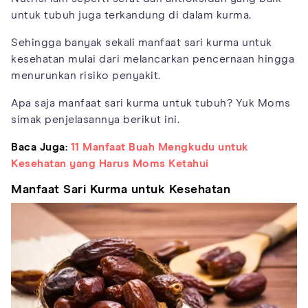
untuk tubuh juga terkandung di dalam kurma.
Sehingga banyak sekali manfaat sari kurma untuk
kesehatan mulai dari melancarkan pencernaan hingga
menurunkan risiko penyakit.
Apa saja manfaat sari kurma untuk tubuh? Yuk Moms
simak penjelasannya berikut ini.
Baca Juga:
11 Manfaat Buah Mengkudu untuk
Kesehatan yang Harus Moms Ketahui
Manfaat Sari Kurma untuk Kesehatan