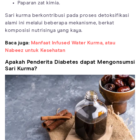
Paparan zat kimia.
Sari kurma berkontribusi pada proses detoksifikasi
alami ini melalui beberapa mekanisme, berkat
komposisi nutrisinya yang kaya.
Baca juga:
Manfaat Infused Water Kurma, atau
Nabeez untuk Kesehatan
Apakah Penderita Diabetes dapat Mengonsumsi
Sari Kurma?