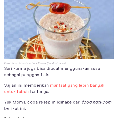
Foto: Resep Milkshake Sari Kurma (Food.ndtv.com)
Sari kurma juga bisa dibuat menggunakan susu
sebagai pengganti air.
Sajian ini memberikan
manfaat yang lebih banyak
untuk tubuh
tentunya.
Yuk Moms, coba resep milkshake dari
food.ndtv.com
berikut ini.