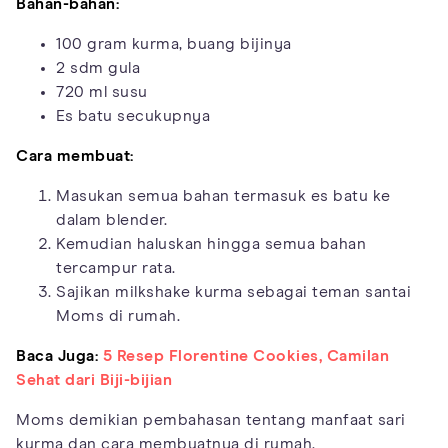
Bahan-bahan:
100 gram kurma, buang bijinya
2 sdm gula
720 ml susu
Es batu secukupnya
Cara membuat:
Masukan semua bahan termasuk es batu ke
dalam blender.
Kemudian haluskan hingga semua bahan
tercampur rata.
Sajikan milkshake kurma sebagai teman santai
Moms di rumah.
Baca Juga:
5 Resep Florentine Cookies, Camilan
Sehat dari Biji-bijian
Moms demikian pembahasan tentang manfaat sari
kurma dan cara membuatnya di rumah.