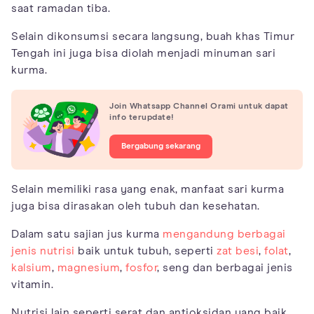
saat ramadan tiba.
Selain dikonsumsi secara langsung, buah khas Timur
Tengah ini juga bisa diolah menjadi minuman sari
kurma.
Join Whatsapp Channel Orami untuk dapat
info terupdate!
Bergabung sekarang
Selain memiliki rasa yang enak, manfaat sari kurma
juga bisa dirasakan oleh tubuh dan kesehatan.
Dalam satu sajian jus kurma
mengandung berbagai
jenis nutrisi
baik untuk tubuh, seperti
zat besi
,
folat
,
kalsium
,
magnesium
,
fosfor
, seng dan berbagai jenis
vitamin.
Nutrisi lain seperti serat dan antioksidan yang baik