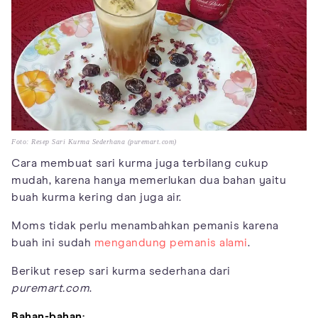
Foto: Resep Sari Kurma Sederhana (puremart.com)
Cara membuat sari kurma juga terbilang cukup
mudah, karena hanya memerlukan dua bahan yaitu
buah kurma kering dan juga air.
Moms tidak perlu menambahkan pemanis karena
buah ini sudah
mengandung pemanis alami
.
Berikut resep sari kurma sederhana dari
puremart.com
.
Bahan-bahan: