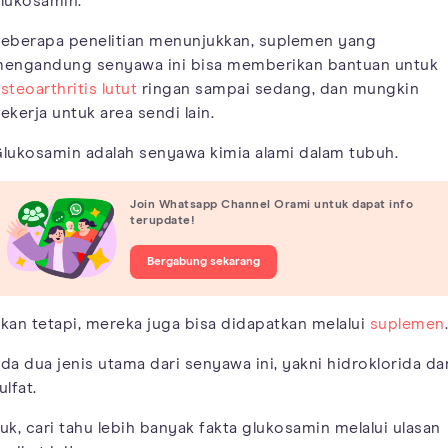
lukosamin.
eberapa penelitian menunjukkan, suplemen yang
engandung senyawa ini bisa memberikan bantuan untuk
steoarthritis lutut
ringan sampai sedang, dan mungkin
ekerja untuk area sendi lain.
lukosamin adalah senyawa kimia alami dalam tubuh.
Join Whatsapp Channel Orami untuk dapat info
terupdate!
Bergabung sekarang
kan tetapi, mereka juga bisa didapatkan melalui
suplemen
.
da dua jenis utama dari senyawa ini, yakni hidroklorida da
ulfat.
uk, cari tahu lebih banyak fakta glukosamin melalui ulasan