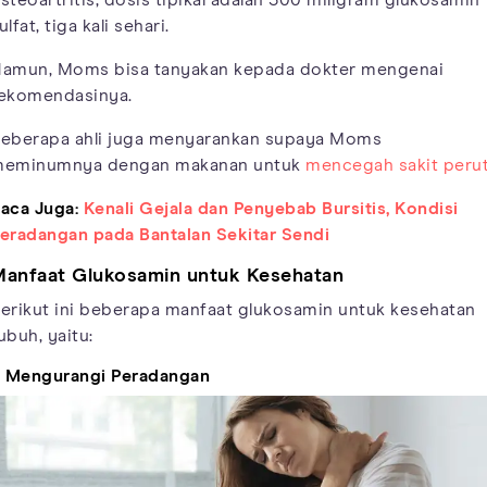
ulfat, tiga kali sehari.
amun, Moms bisa tanyakan kepada dokter mengenai
ekomendasinya.
eberapa ahli juga menyarankan supaya Moms
eminumnya dengan makanan untuk
mencegah sakit peru
aca Juga:
Kenali Gejala dan Penyebab Bursitis, Kondisi
eradangan pada Bantalan Sekitar Sendi
anfaat Glukosamin untuk Kesehatan
erikut ini beberapa manfaat glukosamin untuk kesehatan
ubuh, yaitu:
. Mengurangi Peradangan