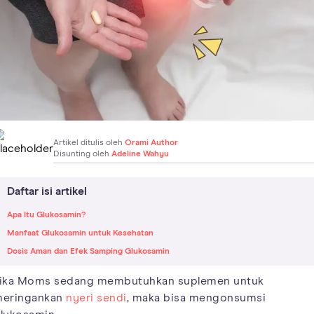
Artikel ditulis oleh
Orami Author
Disunting oleh
Adeline Wahyu
Daftar isi artikel
Apa Itu Glukosamin?
Manfaat Glukosamin untuk Kesehatan
Dosis Aman dan Efek Samping Glukosamin
ika Moms sedang membutuhkan suplemen untuk
eringankan
nyeri sendi
, maka bisa mengonsumsi