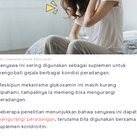
to: Glukosamin (Orami Photo Stock)
enyawa ini sering digunakan sebagai suplemen untuk
engobati gejala berbagai kondisi peradangan.
eskipun mekanisme glukosamin ini masih kurang
ipahami, tampaknya ia memang bisa mengurangi
eradangan.
eberapa penelitian menunjukkan bahwa senyawa ini dapat
engurangi peradangan
, terutama bila digunakan bersama
uplemen kondroitin.