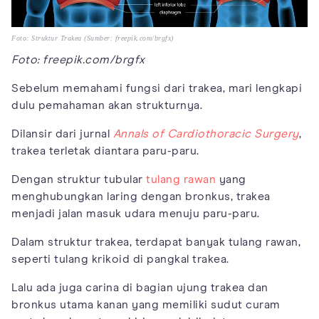
Foto: Struktur Trakea (Sumber: freepik.com/brgfx)
Foto: freepik.com/brgfx
Sebelum memahami fungsi dari trakea, mari lengkapi
dulu pemahaman akan strukturnya.
Dilansir dari jurnal
Annals of Cardiothoracic Surgery
,
trakea terletak diantara paru-paru.
Dengan struktur tubular
tulang rawan
yang
menghubungkan laring dengan bronkus, trakea
menjadi jalan masuk udara menuju paru-paru.
Dalam struktur trakea, terdapat banyak tulang rawan,
seperti tulang krikoid di pangkal trakea.
Lalu ada juga carina di bagian ujung trakea dan
bronkus utama kanan yang memiliki sudut curam