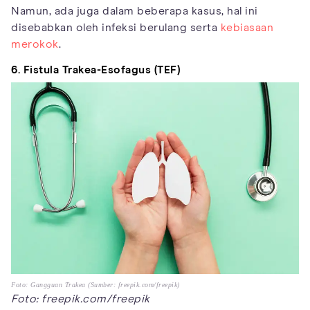
Namun, ada juga dalam beberapa kasus, hal ini
disebabkan oleh infeksi berulang serta
kebiasaan
merokok
.
6. Fistula Trakea-Esofagus (TEF)
Foto: Gangguan Trakea (Sumber: freepik.com/freepik)
Foto: freepik.com/freepik