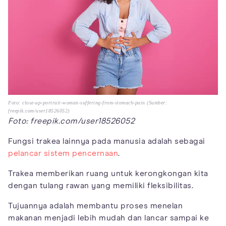
Foto: close-up-portrait-woman-suffering-from-stomach-pain (Sumber:
freepik.com/user18526052)
Foto: freepik.com/user18526052
Fungsi trakea lainnya pada manusia adalah sebagai
pelancar sistem pencernaan
.
Trakea memberikan ruang untuk kerongkongan kita
dengan tulang rawan yang memiliki fleksibilitas.
Tujuannya adalah membantu proses menelan
makanan menjadi lebih mudah dan lancar sampai ke