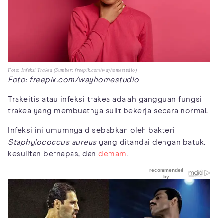
Foto: Infeksi Trakea (Sumber: freepik.com/wayhomestudio)
Foto: freepik.com/wayhomestudio
Trakeitis atau infeksi trakea adalah gangguan fungsi
trakea yang membuatnya sulit bekerja secara normal.
Infeksi ini umumnya disebabkan oleh bakteri
Staphylococcus aureus
yang ditandai dengan batuk,
kesulitan bernapas, dan
demam
.