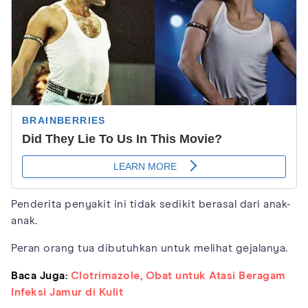
Penderita penyakit ini tidak sedikit berasal dari anak-
anak.
Peran orang tua dibutuhkan untuk melihat gejalanya.
Baca Juga:
Clotrimazole, Obat untuk Atasi Beragam
Infeksi Jamur di Kulit