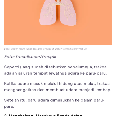
Foto: paper-made-lungs-isolated-orange (Sumber: freepik.com/freepik)
Foto: freepik.com/freepik
Seperti yang sudah disebutkan sebelumnya, trakea
adalah saluran tempat lewatnya udara ke paru-paru.
Ketika udara masuk melalui hidung atau mulut, trakea
menghangatkan dan membuat udara menjadi lembap.
Setelah itu, baru udara dimasukkan ke dalam paru-
paru.
2. Menghalangi Masuknya Benda Asing