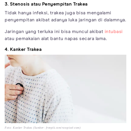
3. Stenosis atau Penyempitan Trakea
Tidak hanya infeksi, trakea juga bisa mengalami
penyempitan akibat adanya luka jaringan di dalamnya.
Jaringan yang terluka ini bisa muncul akibat
intubasi
atau pemakaian alat bantu napas secara lama.
4. Kanker Trakea
Foto: Kanker Trakea (Sumber: freepik.com/rawpixel-com)