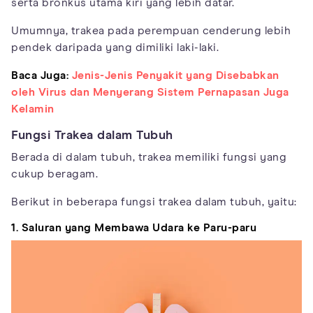
serta bronkus utama kiri yang lebih datar.
Umumnya, trakea pada perempuan cenderung lebih
pendek daripada yang dimiliki laki-laki.
Baca Juga:
Jenis-Jenis Penyakit yang Disebabkan
oleh Virus dan Menyerang Sistem Pernapasan Juga
Kelamin
Fungsi Trakea dalam Tubuh
Berada di dalam tubuh, trakea memiliki fungsi yang
cukup beragam.
Berikut in beberapa fungsi trakea dalam tubuh, yaitu:
1. Saluran yang Membawa Udara ke Paru-paru