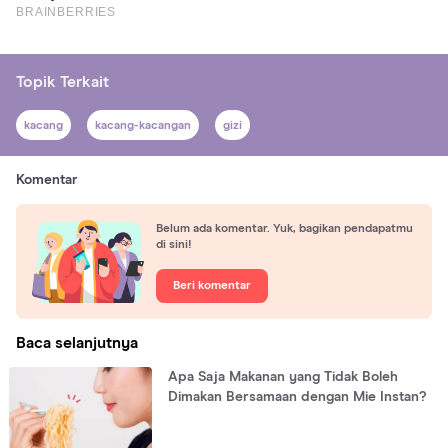
Topik Terkait
kacang
kacang-kacangan
gizi
Komentar
Belum ada komentar. Yuk, bagikan pendapatmu
di sini!
Beri komentar
Baca selanjutnya
Apa Saja Makanan yang Tidak Boleh
Dimakan Bersamaan dengan Mie Instan?