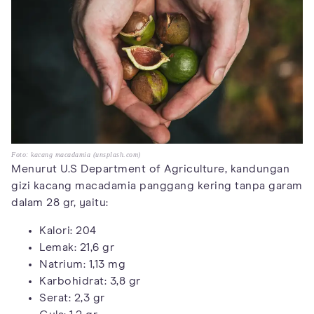
Foto: kacang macadamia (unsplash.com)
Menurut U.S Department of Agriculture, kandungan
gizi kacang macadamia panggang kering tanpa garam
dalam 28 gr, yaitu:
Kalori: 204
Lemak: 21,6 gr
Natrium: 1,13 mg
Karbohidrat: 3,8 gr
Serat: 2,3 gr