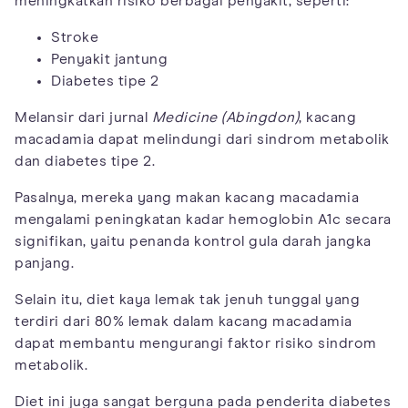
meningkatkan risiko berbagai penyakit, seperti:
Stroke
Penyakit jantung
Diabetes tipe 2
Melansir dari jurnal
Medicine (Abingdon)
, kacang
macadamia dapat melindungi dari sindrom metabolik
dan diabetes tipe 2.
Pasalnya, mereka yang makan kacang macadamia
mengalami peningkatan kadar hemoglobin A1c secara
signifikan, yaitu penanda kontrol gula darah jangka
panjang.
Selain itu, diet kaya lemak tak jenuh tunggal yang
terdiri dari 80% lemak dalam kacang macadamia
dapat membantu mengurangi faktor risiko sindrom
metabolik.
Diet ini juga sangat berguna pada penderita diabetes