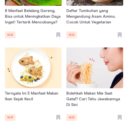
8 Manfaat Belalang Goreng,
Daftar Tumbuhan yang
Bisa untuk Meningkatkan Daya
Mengandung Asam Amino,
Ingat! Tertarik Mencobanya?
Cocok Untuk Vegetarian
GIZI
GIZI
Ternyata Ini 5 Manfaat Makan
Bolehkah Makan Mie Saat
Ikan Sejak Kecil
Gatal? Cari Tahu Jawabannya
Di Sini
GIZI
GIZI