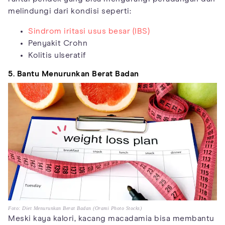
melindungi dari kondisi seperti:
Sindrom iritasi usus besar (IBS)
Penyakit Crohn
Kolitis ulseratif
5. Bantu Menurunkan Berat Badan
Foto: Diet Menurunkan Berat Badan (Orami Photo Stocks)
Meski kaya kalori, kacang macadamia bisa membantu