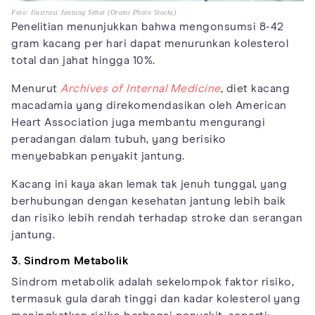
Foto: Ilustrasi Jantung Sehat (Orami Photo Stocks)
Penelitian menunjukkan bahwa mengonsumsi 8-42
gram kacang per hari dapat menurunkan kolesterol
total dan jahat hingga 10%.
Menurut
Archives of Internal Medicine
, diet kacang
macadamia yang direkomendasikan oleh American
Heart Association juga membantu mengurangi
peradangan dalam tubuh, yang berisiko
menyebabkan penyakit jantung.
Kacang ini kaya akan lemak tak jenuh tunggal, yang
berhubungan dengan kesehatan jantung lebih baik
dan risiko lebih rendah terhadap stroke dan serangan
jantung.
3. Sindrom Metabolik
Sindrom metabolik adalah sekelompok faktor risiko,
termasuk gula darah tinggi dan kadar kolesterol yang