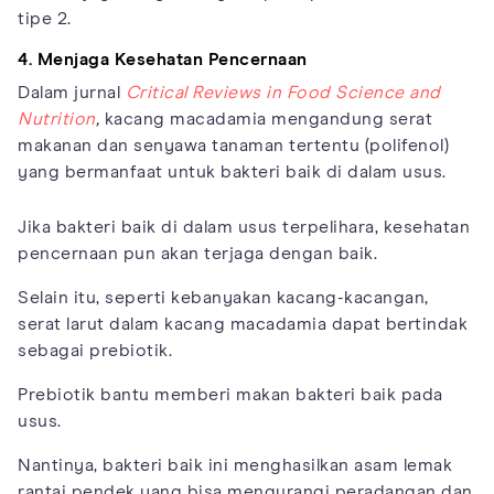
tipe 2.
4. Menjaga Kesehatan Pencernaan
Dalam jurnal
Critical Reviews in Food Science and
Nutrition
,
kacang macadamia mengandung serat
makanan dan senyawa tanaman tertentu (polifenol)
yang bermanfaat untuk bakteri baik di dalam usus.
Jika bakteri baik di dalam usus terpelihara, kesehatan
pencernaan pun akan terjaga dengan baik.
Selain itu, seperti kebanyakan kacang-kacangan,
serat larut dalam kacang macadamia dapat bertindak
sebagai prebiotik.
Prebiotik bantu memberi makan bakteri baik pada
usus.
Nantinya, bakteri baik ini menghasilkan asam lemak
rantai pendek yang bisa mengurangi peradangan dan